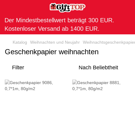
Der Mindestbestellwert beträgt 300 EUR.
Kostenloser Versand ab 1400 EUR.
Katalog
Weihnachten und Neujahr
Weihnachtsgeschenkpapie
Geschenkpapier weihnachten
Filter
Nach Beliebtheit