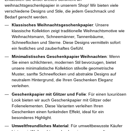
weihnachtsgeschenkpapier in unserem Shop! Wir bieten viele
verschiedene Designs und Stile, die jedem Geschmack und
Bedarf gerecht werden.
Klassisches Weihnachtsgeschenkpapier
: Unsere
klassische Kollektion zeigt traditionelle Weihnachtsmotive wie
Weihnachtsmann, Schneemänner, Tannenbäume,
Schneeflocken und Sterne. Diese Designs vermitteln sofort
ein festliches und zauberhaftes Gefühl.
Minimalistisches Geschenkpapier Weihnachten
: Wenn
Sie einen schlichteren, modernen Stil bevorzugen, bietet
unsere minimalistische Kollektion stilvolle geometrische
Muster, sanfte Schneeflocken und abstrakte Designs auf
neutralem Hintergrund, die Ihren Geschenken Eleganz
verleihen.
Geschenkpapier mit Glitzer und Folie
: Für einen luxuriösen
Look bieten wir auch Geschenkpapier mit Glitzer oder
Folienelementen. Diese Varianten verleihen Ihren
Geschenken einen funkelnden Effekt, ideal für ein
besonderes Highlight.
Umweltfreundliches Material
: Für umweltbewusste Käufer