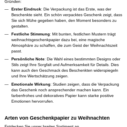
Gründen:
Erster Eindruck
: Die Verpackung ist das Erste, was der
Beschenkte sieht. Ein schön verpacktes Geschenk zeigt, dass
Sie sich Mühe gegeben haben, den Moment besonders zu
gestalten.
Festliche Stimmung
: Mit bunten, festlichen Mustern trägt
weihnachtsgeschenkpapier dazu bei, eine magische
Atmosphäre zu schaffen, die zum Geist der Weihnachtszeit
passt.
Persönliche Note
: Die Wahl eines bestimmten Designs oder
Stils zeigt Ihre Sorgfalt und Aufmerksamkeit für Details. Dies
kann auch den Geschmack des Beschenkten widerspiegeln
und Ihre Wertschätzung zeigen.
Emotionale Wirkung
: Studien zeigen, dass die Verpackung
das Geschenk noch ansprechender machen kann. Ein
farbenfrohes und dekoratives Papier kann starke positive
Emotionen hervorrufen.
Arten von Geschenkpapier zu Weihnachten
Entdecken Sie unser breites Sortiment an