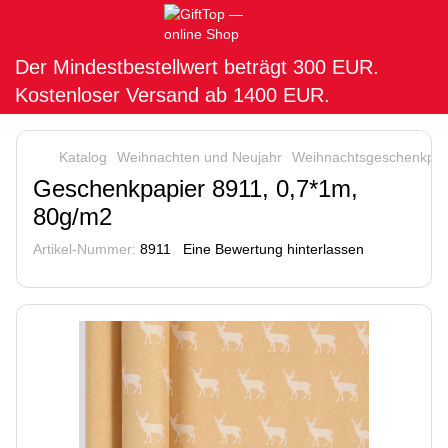
Der Mindestbestellwert beträgt 300 EUR.
Kostenloser Versand ab 1400 EUR.
Katalog
Weihnachten und Neujahr
Weihnachtsgeschenkpap
Geschenkpapier 8911, 0,7*1m,
80g/m2
Artikel-Nummer:
8911
Eine Bewertung hinterlassen