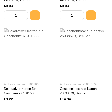
24020073, 2er-Set
44020073, 2er-Set
€9.03
€9.03
Artikel-Nummer: 61011666
Artikel-Nummer: 25038579
Dekorativer Karton für
Geschenkbox aus Karton
Geschenke 61011666
25038579, 3er-Set
€3.22
€14.34