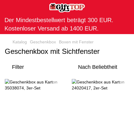
Der Mindestbestellwert beträgt 300 EUR.
Kostenloser Versand ab 1400 EUR.
Katalog
Geschenkbox
Boxen mit Fenster
Geschenkbox mit Sichtfenster
Filter
Nach Beliebtheit