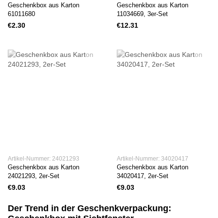
Geschenkbox aus Karton
Geschenkbox aus Karton
61011680
11034669, 3er-Set
€2.30
€12.31
Artikel-Nummer: 24021293
Artikel-Nummer: 34020417
Geschenkbox aus Karton
Geschenkbox aus Karton
24021293, 2er-Set
34020417, 2er-Set
€9.03
€9.03
Der Trend in der Geschenkverpackung: