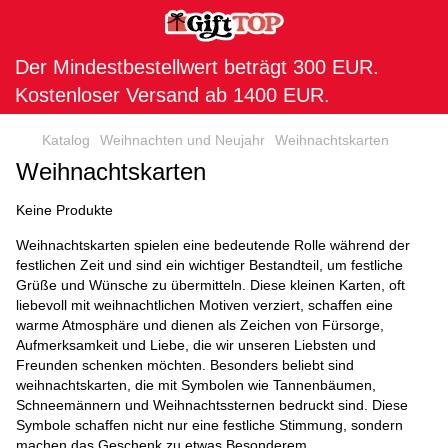
Der Mindestbestellwert beträgt 300 EUR.
Kostenloser Versand ab 1400 EUR.
Katalog
Weihnachten und Neujahr
Weihnachtskarten
Weihnachtskarten
Keine Produkte
Weihnachtskarten spielen eine bedeutende Rolle während der
festlichen Zeit und sind ein wichtiger Bestandteil, um festliche
Grüße und Wünsche zu übermitteln. Diese kleinen Karten, oft
liebevoll mit weihnachtlichen Motiven verziert, schaffen eine
warme Atmosphäre und dienen als Zeichen von Fürsorge,
Aufmerksamkeit und Liebe, die wir unseren Liebsten und
Freunden schenken möchten. Besonders beliebt sind
weihnachtskarten, die mit Symbolen wie Tannenbäumen,
Schneemännern und Weihnachtssternen bedruckt sind. Diese
Symbole schaffen nicht nur eine festliche Stimmung, sondern
machen das Geschenk zu etwas Besonderem.