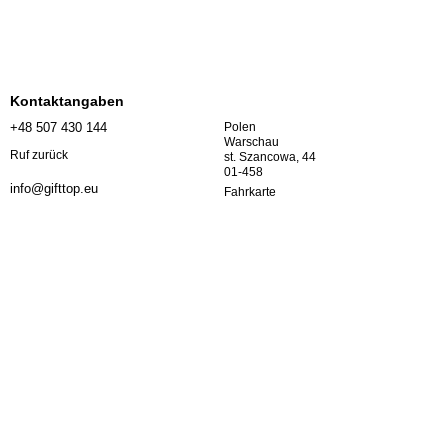
Kontaktangaben
+48 507 430 144
Polen
Warschau
Ruf zurück
st. Szancowa, 44
01-458
info@gifttop.eu
Fahrkarte