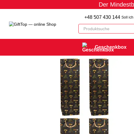
Der Mindestb
Перейти к основному контенту
+48 507 430 144
Soll ic
Geschenkbox