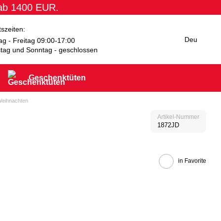
 ab 1400 EUR.
tszeiten:
Deu
g - Freitag 09:00-17:00
tag und Sonntag - geschlossen
Geschenktüten
Weihnachten
Artikel-Nummer
1872JD
in Favorite