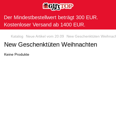
Der Mindestbestellwert beträgt 300 EUR.
Kostenloser Versand ab 1400 EUR.
Katalog
Neue Artikel vom 20.09
New Geschenktüten Weihnac
New Geschenktüten Weihnachten
Keine Produkte