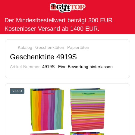
Der Mindestbestellwert beträgt 300 EUR.
Kostenloser Versand ab 1400 EUR.
Katalog
Geschenktüten
Papiertüten
Geschenktüte 4919S
Artikel-Nummer:
4919S
Eine Bewertung hinterlassen
VIDEO