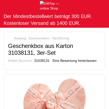
Der Mindestbestellwert beträgt 300 EUR.
Kostenloser Versand ab 1400 EUR.
Katalog
Geschenkbox
Herzförmig
Geschenkbox aus Karton
31038131, 3er-Set
Artikel-Nummer:
31038131
Eine Bewertung hinterlassen