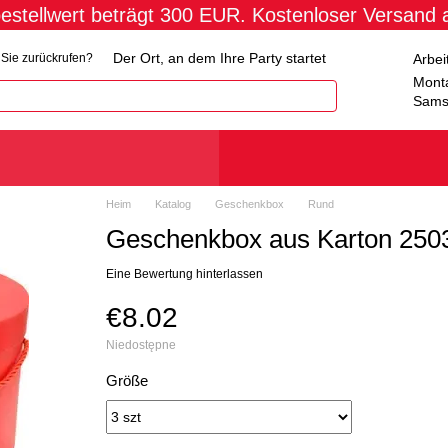
estellwert beträgt 300 EUR. Kostenloser Versand
Der Ort, an dem Ihre Party startet
Arbei
h Sie zurückrufen?
Monta
Sams
Heim
Katalog
Geschenkbox
Rund
Geschenkbox aus Karton 2503
Eine Bewertung hinterlassen
€8.02
Niedostępne
Größe