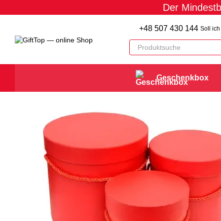
Der Mindestb
Перейти к основному контенту
+48 507 430 144
Soll ic
Geschenkbox