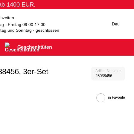
 ab 1400 EUR.
tszeiten:
Deu
g - Freitag 09:00-17:00
tag und Sonntag - geschlossen
Geschenktüten
8456, 3er-Set
Artikel-Nummer
25038456
in Favorite