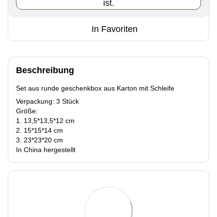
ist.
In Favoriten
Beschreibung
Set aus runde geschenkbox aus Karton mit Schleife
Verpackung: 3 Stück
Größe:
1. 13,5*13,5*12 cm
2. 15*15*14 cm
3. 23*23*20 cm
In China hergestellt