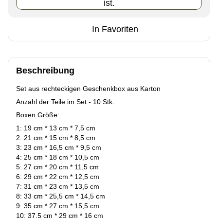
ist.
In Favoriten
Beschreibung
Set aus rechteckigen Geschenkbox aus Karton
Anzahl der Teile im Set - 10 Stk.
Boxen Größe:
1: 19 cm * 13 cm * 7,5 cm
2: 21 cm * 15 cm * 8,5 cm
3: 23 cm * 16,5 cm * 9,5 cm
4: 25 cm * 18 cm * 10,5 cm
5: 27 cm * 20 cm * 11,5 cm
6: 29 cm * 22 cm * 12,5 cm
7: 31 cm * 23 cm * 13,5 cm
8: 33 cm * 25,5 cm * 14,5 cm
9: 35 cm * 27 cm * 15,5 cm
10: 37,5 cm * 29 cm * 16 cm