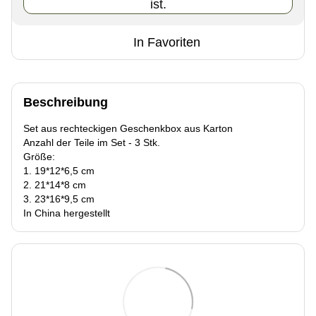
ist.
In Favoriten
Beschreibung
Set aus rechteckigen Geschenkbox aus Karton
Anzahl der Teile im Set - 3 Stk.
Größe:
1. 19*12*6,5 cm
2. 21*14*8 cm
3. 23*16*9,5 cm
In China hergestellt