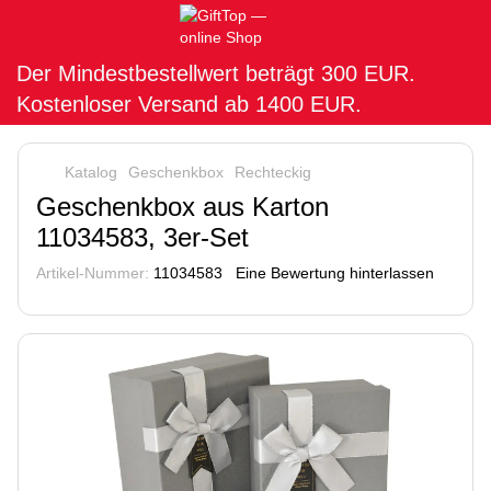
Der Mindestbestellwert beträgt 300 EUR.
Kostenloser Versand ab 1400 EUR.
Katalog
Geschenkbox
Rechteckig
Geschenkbox aus Karton
11034583, 3er-Set
Artikel-Nummer:
11034583
Eine Bewertung hinterlassen