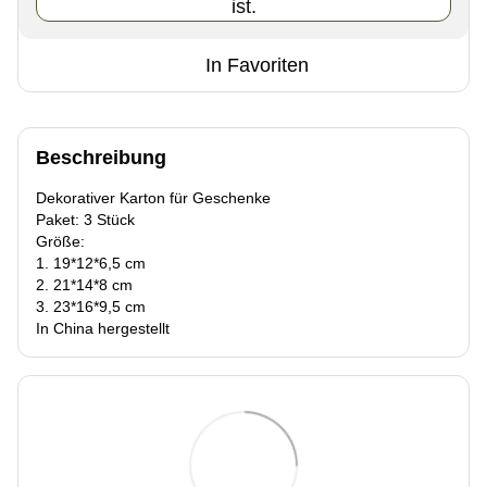
ist.
In Favoriten
Beschreibung
Dekorativer Karton für Geschenke
Paket: 3 Stück
Größe:
1. 19*12*6,5 cm
2. 21*14*8 cm
3. 23*16*9,5 cm
In China hergestellt