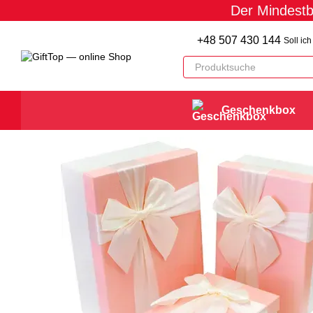
Der Mindestb
Перейти к основному контенту
+48 507 430 144
Soll ic
Geschenkbox