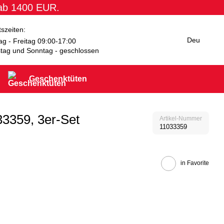
 ab 1400 EUR.
tszeiten:
Deu
g - Freitag 09:00-17:00
tag und Sonntag - geschlossen
Geschenktüten
3359, 3er-Set
Artikel-Nummer
11033359
in Favorite