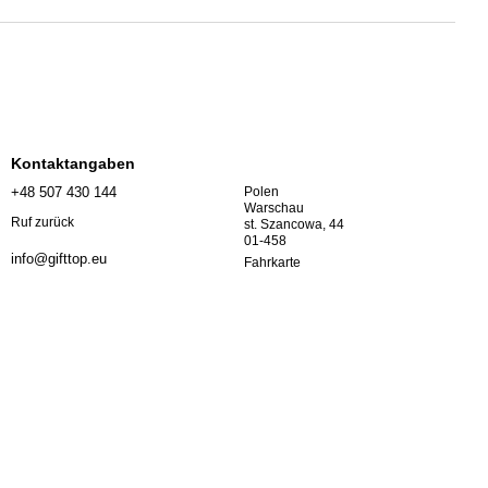
Kontaktangaben
+48 507 430 144
Polen
Warschau
Ruf zurück
st. Szancowa, 44
01-458
info@gifttop.eu
Fahrkarte