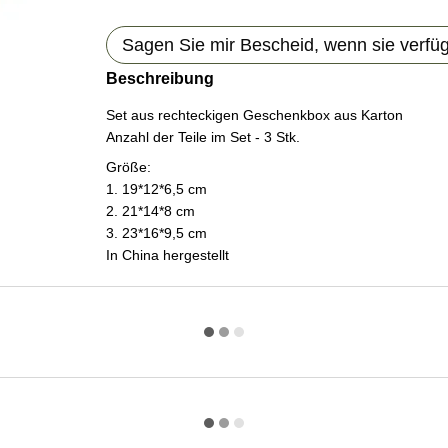
Sagen Sie mir Bescheid, wenn sie verfügb
Beschreibung
Set aus rechteckigen Geschenkbox aus Karton
Anzahl der Teile im Set - 3 Stk.
Größe:
1. 19*12*6,5 cm
2. 21*14*8 cm
3. 23*16*9,5 cm
In China hergestellt