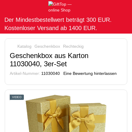
Der Mindestbestellwert beträgt 300 EUR.
Kostenloser Versand ab 1400 EUR.
Katalog
Geschenkbox
Rechteckig
Geschenkbox aus Karton
11030040, 3er-Set
Artikel-Nummer:
11030040
Eine Bewertung hinterlassen
VIDEO