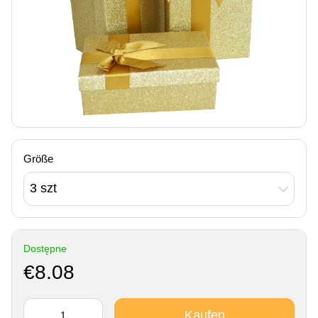
Größe
3 szt
Dostępne
€8.08
Kaufen