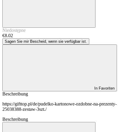
Niedostępne
€8.02
Sagen Sie mir Bescheid, wenn sie verfügbar ist.
In Favoriten
Beschreibung
https://gifttop.pl/de/pudelko-kartonowe-ozdobne-na-prezenty-
25038388-zestaw-3szt./
Beschreibung