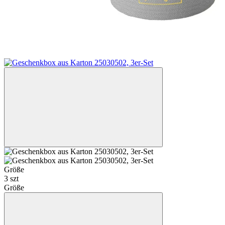
Größe
3 szt
Größe