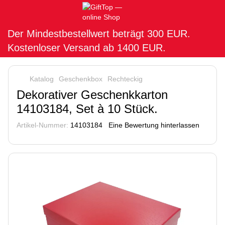
Der Mindestbestellwert beträgt 300 EUR.
Kostenloser Versand ab 1400 EUR.
Katalog
Geschenkbox
Rechteckig
Dekorativer Geschenkkarton
14103184, Set à 10 Stück.
Artikel-Nummer:
14103184
Eine Bewertung hinterlassen