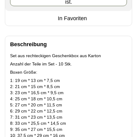
ist.
In Favoriten
Beschreibung
Set aus rechteckigen Geschenkbox aus Karton
Anzahl der Teile im Set - 10 Stk.
Boxen Größe:
1: 19 cm * 13 cm * 7,5 cm
2: 21 cm * 15 cm * 8,5 cm
3: 23 cm * 16,5 cm * 9,5 cm
4: 25 cm * 18 cm * 10,5 cm
5: 27 cm * 20 cm * 11,5 cm
6: 29 cm * 22 cm * 12,5 cm
7: 31 cm * 23 cm * 13,5 cm
8: 33 cm * 25,5 cm * 14,5 cm
9: 35 cm * 27 cm * 15,5 cm
10: 37,5 cm * 29 cm * 16 cm